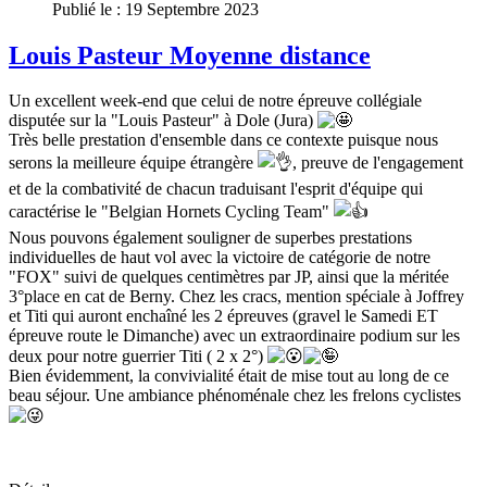
Publié le : 19 Septembre 2023
Louis Pasteur Moyenne distance
Un excellent week-end que celui de notre épreuve collégiale
disputée sur la "Louis Pasteur" à Dole (Jura)
Très belle prestation d'ensemble dans ce contexte puisque nous
serons la meilleure équipe étrangère
, preuve de l'engagement
et de la combativité de chacun traduisant l'esprit d'équipe qui
caractérise le "Belgian Hornets Cycling Team"
Nous pouvons également souligner de superbes prestations
individuelles de haut vol avec la victoire de catégorie de notre
"FOX" suivi de quelques centimètres par JP, ainsi que la méritée
3°place en cat de Berny. Chez les cracs, mention spéciale à Joffrey
et Titi qui auront enchaîné les 2 épreuves (gravel le Samedi ET
épreuve route le Dimanche) avec un extraordinaire podium sur les
deux pour notre guerrier Titi ( 2 x 2°)
Bien évidemment, la convivialité était de mise tout au long de ce
beau séjour. Une ambiance phénoménale chez les frelons cyclistes