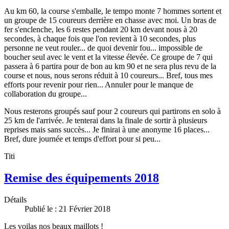
Au km 60, la course s'emballe, le tempo monte 7 hommes sortent et
un groupe de 15 coureurs derrière en chasse avec moi. Un bras de
fer s'enclenche, les 6 restes pendant 20 km devant nous à 20
secondes, à chaque fois que l'on revient à 10 secondes, plus
personne ne veut rouler... de quoi devenir fou... impossible de
boucher seul avec le vent et la vitesse élevée. Ce groupe de 7 qui
passera à 6 partira pour de bon au km 90 et ne sera plus revu de la
course et nous, nous serons réduit à 10 coureurs... Bref, tous mes
efforts pour revenir pour rien... Annuler pour le manque de
collaboration du groupe...
Nous resterons groupés sauf pour 2 coureurs qui partirons en solo à
25 km de l'arrivée. Je tenterai dans la finale de sortir à plusieurs
reprises mais sans succès... Je finirai à une anonyme 16 places...
Bref, dure journée et temps d'effort pour si peu...
Titi
Remise des équipements 2018
Détails
Publié le : 21 Février 2018
Les voilas nos beaux maillots !