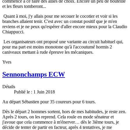
commence à ce faire des alliés de choix. Encore un peu de bouteille
et les fleurs tomberont...
Quant à moi, j'y allais pour me secouer le cocotier et voir si les
branches allaient tenir. C'est avec un constat positif que je m'en
reviens et je ne peux qu'espérer d'aller encore mieux pour la Claudio
Chiappucci.
Les organisateurs ont proposé une variante au circuit habituel qui,
pour ma part est moins monotone qu'à l'accoutumé hormis 2
caniveaux mettant à rude épreuve les mécaniques.
Yves
Sennonchamps ECW
Détails
Publié le : 1 Juin 2018
Au départ Sébastien pour 35 coureurs pour 6 tours.
Dès le départ 2 hommes sortent, hors de mes habitudes, je reste zen.
Après 2 tours, on les reprend. Cela roule en mode sénateur et
j'avoue que cela commence à m'énerver… dès le 3ième tours, je
décide de tenter de partir en facteur, après 4 tentatives, je me