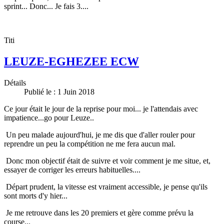
sprint... Donc... Je fais 3....
Titi
LEUZE-EGHEZEE ECW
Détails
Publié le : 1 Juin 2018
Ce jour était le jour de la reprise pour moi... je l'attendais avec
impatience...go pour Leuze..
Un peu malade aujourd'hui, je me dis que d'aller rouler pour
reprendre un peu la compétition ne me fera aucun mal.
Donc mon objectif était de suivre et voir comment je me situe, et,
essayer de corriger les erreurs habituelles....
Départ prudent, la vitesse est vraiment accessible, je pense qu'ils
sont morts d'y hier...
Je me retrouve dans les 20 premiers et gère comme prévu la
course...