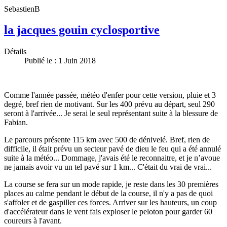
SebastienB
la jacques gouin cyclosportive
Détails
Publié le : 1 Juin 2018
Comme l'année passée, météo d'enfer pour cette version, pluie et 3
degré, bref rien de motivant. Sur les 400 prévu au départ, seul 290
seront à l'arrivée... Je serai le seul représentant suite à la blessure de
Fabian.
Le parcours présente 115 km avec 500 de dénivelé. Bref, rien de
difficile, il était prévu un secteur pavé de dieu le feu qui a été annulé
suite à la météo... Dommage, j'avais été le reconnaitre, et je n’avoue
ne jamais avoir vu un tel pavé sur 1 km... C'était du vrai de vrai...
La course se fera sur un mode rapide, je reste dans les 30 premières
places au calme pendant le début de la course, il n'y a pas de quoi
s'affoler et de gaspiller ces forces. Arriver sur les hauteurs, un coup
d'accélérateur dans le vent fais exploser le peloton pour garder 60
coureurs à l'avant.