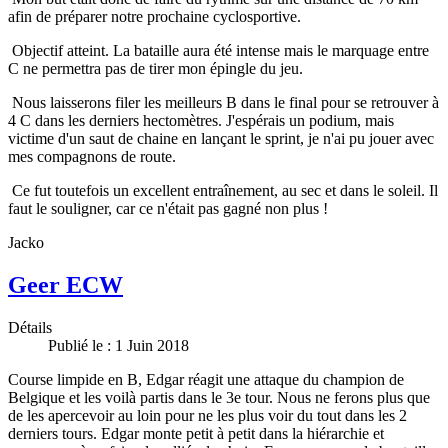
afin de préparer notre prochaine cyclosportive.
Objectif atteint. La bataille aura été intense mais le marquage entre
C ne permettra pas de tirer mon épingle du jeu.
Nous laisserons filer les meilleurs B dans le final pour se retrouver à
4 C dans les derniers hectomètres. J'espérais un podium, mais
victime d'un saut de chaine en lançant le sprint, je n'ai pu jouer avec
mes compagnons de route.
Ce fut toutefois un excellent entraînement, au sec et dans le soleil. Il
faut le souligner, car ce n'était pas gagné non plus !
Jacko
Geer ECW
Détails
Publié le : 1 Juin 2018
Course limpide en B, Edgar réagit une attaque du champion de
Belgique et les voilà partis dans le 3e tour. Nous ne ferons plus que
de les apercevoir au loin pour ne les plus voir du tout dans les 2
derniers tours. Edgar monte petit à petit dans la hiérarchie et