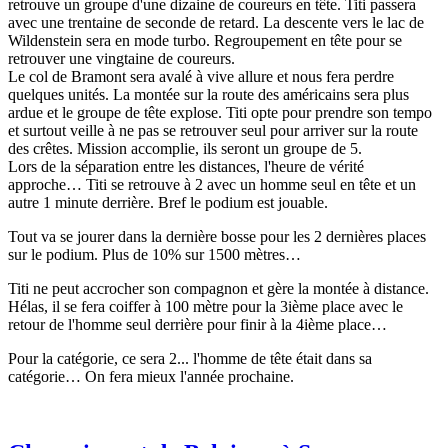
retrouve un groupe d'une dizaine de coureurs en tête. Titi passera
avec une trentaine de seconde de retard. La descente vers le lac de
Wildenstein sera en mode turbo. Regroupement en tête pour se
retrouver une vingtaine de coureurs.
Le col de Bramont sera avalé à vive allure et nous fera perdre
quelques unités. La montée sur la route des américains sera plus
ardue et le groupe de tête explose. Titi opte pour prendre son tempo
et surtout veille à ne pas se retrouver seul pour arriver sur la route
des crêtes. Mission accomplie, ils seront un groupe de 5.
Lors de la séparation entre les distances, l'heure de vérité
approche… Titi se retrouve à 2 avec un homme seul en tête et un
autre 1 minute derrière. Bref le podium est jouable.
Tout va se jourer dans la dernière bosse pour les 2 dernières places
sur le podium. Plus de 10% sur 1500 mètres…
Titi ne peut accrocher son compagnon et gère la montée à distance.
Hélas, il se fera coiffer à 100 mètre pour la 3ième place avec le
retour de l'homme seul derrière pour finir à la 4ième place…
Pour la catégorie, ce sera 2... l'homme de tête était dans sa
catégorie… On fera mieux l'année prochaine.