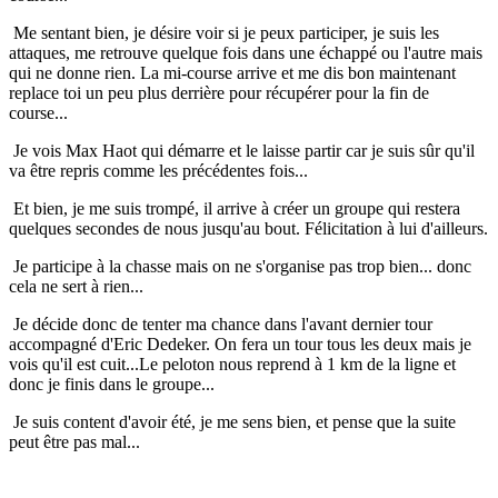
Me sentant bien, je désire voir si je peux participer, je suis les
attaques, me retrouve quelque fois dans une échappé ou l'autre mais
qui ne donne rien. La mi-course arrive et me dis bon maintenant
replace toi un peu plus derrière pour récupérer pour la fin de
course...
Je vois Max Haot qui démarre et le laisse partir car je suis sûr qu'il
va être repris comme les précédentes fois...
Et bien, je me suis trompé, il arrive à créer un groupe qui restera
quelques secondes de nous jusqu'au bout. Félicitation à lui d'ailleurs.
Je participe à la chasse mais on ne s'organise pas trop bien... donc
cela ne sert à rien...
Je décide donc de tenter ma chance dans l'avant dernier tour
accompagné d'Eric Dedeker. On fera un tour tous les deux mais je
vois qu'il est cuit...Le peloton nous reprend à 1 km de la ligne et
donc je finis dans le groupe...
Je suis content d'avoir été, je me sens bien, et pense que la suite
peut être pas mal...