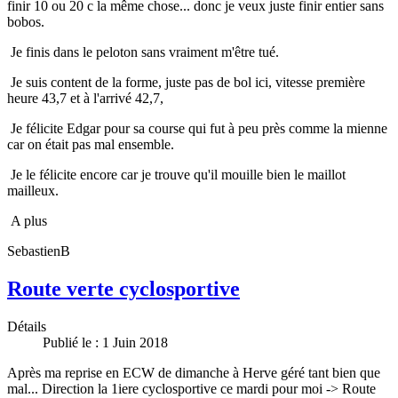
finir 10 ou 20 c la même chose... donc je veux juste finir entier sans
bobos.
Je finis dans le peloton sans vraiment m'être tué.
Je suis content de la forme, juste pas de bol ici, vitesse première
heure 43,7 et à l'arrivé 42,7,
Je félicite Edgar pour sa course qui fut à peu près comme la mienne
car on était pas mal ensemble.
Je le félicite encore car je trouve qu'il mouille bien le maillot
mailleux.
A plus
SebastienB
Route verte cyclosportive
Détails
Publié le : 1 Juin 2018
Après ma reprise en ECW de dimanche à Herve géré tant bien que
mal... Direction la 1iere cyclosportive ce mardi pour moi -> Route