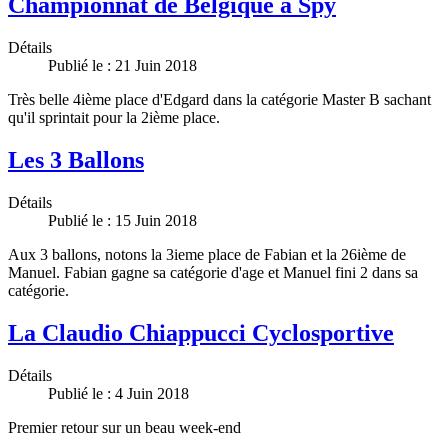
Championnat de Belgique à Spy
Détails
Publié le : 21 Juin 2018
Très belle 4ième place d'Edgard dans la catégorie Master B sachant
qu'il sprintait pour la 2ième place.
Les 3 Ballons
Détails
Publié le : 15 Juin 2018
Aux 3 ballons, notons la 3ieme place de Fabian et la 26ième de
Manuel. Fabian gagne sa catégorie d'age et Manuel fini 2 dans sa
catégorie.
La Claudio Chiappucci Cyclosportive
Détails
Publié le : 4 Juin 2018
Premier retour sur un beau week-end