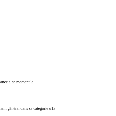
acance a ce moment la.
ement général dans sa catégorie u13.