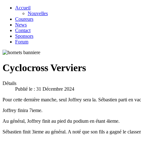
Accueil
Nouvelles
Coureurs
News
Contact
Sponsors
Forum
Cyclocross Verviers
Détails
Publié le : 31 Décembre 2024
Pour cette dernière manche, seul Joffrey sera la. Sébastien parti en v
Joffrey finira 7ieme.
Au général, Joffrey finit au pied du podium en étant 4ieme.
Sébastien finit 3ieme au général. A noté que son fils a gagné le class