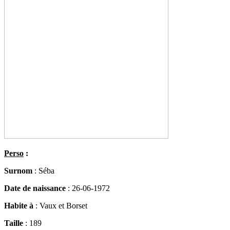
Perso
:
Surnom
: Séba
Date de naissance
: 26-06-1972
Habite à
: Vaux et Borset
Taille
: 189