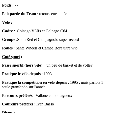
Poids
: 77
Fait partie du Team
: retour cette année
Vélo
:
Cadre
: Colnago V3Rs et Colnago C64
Groupe
:Sram Red et Campagnolo super record
Roues
: Santa Wheels et Campa Bora ultra wto
Coté sport
:
Passé sportif (hors vélo)
: un peu de basket et de volley
Pratique le vélo depuis
: 1993
Pratique la compétition en vélo depuis
: 1995 , mais parfois 1
seule granfondo sur l'année.
Parcours préférés
: Valloné et montagneux
Coureurs préférés
: Ivan Basso
Divers
: