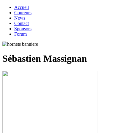
Accueil
Coureurs
News
Contact
Sponsors
Forum
Sébastien Massignan