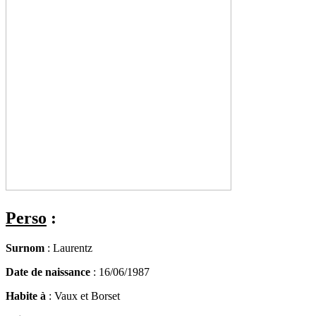
Perso
:
Surnom
: Laurentz
Date de naissance
: 16/06/1987
Habite à
: Vaux et Borset