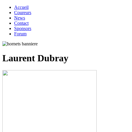
Accueil
Coureurs
News
Contact
Sponsors
Forum
Laurent Dubray