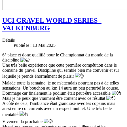
UCI GRAVEL WORLD SERIES -
VALKENBURG
Détails
Publié le : 13 Mai 2025
6° place et donc qualifié pour le Championnat du monde de la
discipline
Une très belle expérience que cette première compétition dans le
domaine du gravel. Discipline qui semble bien me convenir et sur
laquelle je prends énormément de plaisir
Malade toute la semaine, je ne m'attendais pourtant pas à de telles
sensations. Un bouchon au km 14 aura un peu perturbé la course.
Dommage car finalement le podium était peut-être accessible
Mais je ne peux que vraiment être content avec ce résultat
A côté de cela, l'ambiance était grandiose avec les copains mais
aussi entre concurrents avec un respect mutuel. Une très belle
mentalité
Vivement la prochaine
Merci aux personnes présentes pour le ravitaillement et les