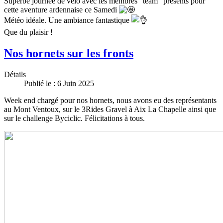
Superbe journée de vélo avec les membres "team" présents pour
cette aventure ardennaise ce Samedi
Météo idéale. Une ambiance fantastique
Que du plaisir !
Nos hornets sur les fronts
Détails
Publié le : 6 Juin 2025
Week end chargé pour nos hornets, nous avons eu des représentants
au Mont Ventoux, sur le 3Rides Gravel à Aix La Chapelle ainsi que
sur le challenge Byciclic. Félicitations à tous.